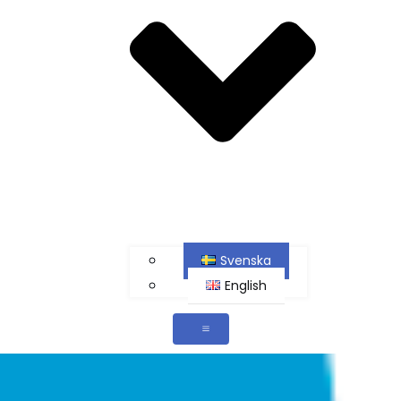
Svenska
English